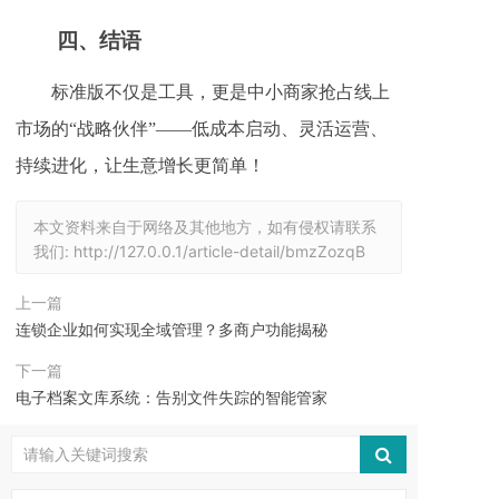
四、
结语
标准版不仅是工具，更是中小商家抢占线上
市场的“战略伙伴”——低成本启动、灵活运营、
持续进化，让生意增长更简单！
本文资料来自于网络及其他地方，如有侵权请联系
我们:
http://127.0.0.1/article-detail/bmzZozqB
上一篇
连锁企业如何实现全域管理？多商户功能揭秘
下一篇
电子档案文库系统：告别文件失踪的智能管家