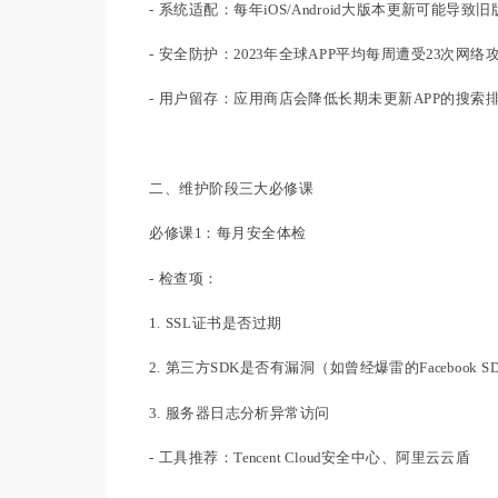
- 系统适配：每年iOS/Android大版本更新可能导致
- 安全防护：2023年全球APP平均每周遭受23次网
- 用户留存：应用商店会降低长期未更新APP的搜索
二、维护阶段三大必修课
必修课1：每月安全体检
- 检查项：
1. SSL证书是否过期
2. 第三方SDK是否有漏洞（如曾经爆雷的Facebook 
3. 服务器日志分析异常访问
- 工具推荐：Tencent Cloud安全中心、阿里云云盾