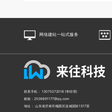
网络建站一站式服
务
联系手机： 13075372018 (李经理)
邮箱：2509891177@qq.com
地址： 山东省济南市槐荫区连城国际1317室