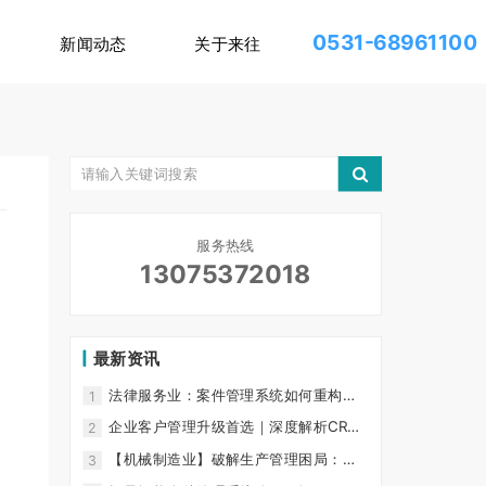
0531-68961100
新闻动态
关于来往
服务热线
13075372018
最新资讯
法律服务业：案件管理系统如何重构律
1
所核心竞争力？ 行业生产力困局
企业客户管理升级首选｜深度解析CRM
2
客户管理系统的核心功能与价值
【机械制造业】破解生产管理困局：三
3
步打造数字化智能工厂