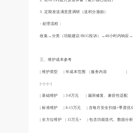
3. 定期发送满意度调研（送积分激励）
- 处理流程：
收集→分类（功能建议/BUG投诉）→48小时内响
三、维护成本参考
| 维护类型 | 年成本范围 | 服务内容 |
|--|--|--|
| 基础维护 | 3-8万元 | 漏洞修复、兼容性适配
| 标准维护 | 8-15万元 | 含每月安全扫描+季度优
| 全方位维护 | 15万元+
| 包含功能迭代、数据分析