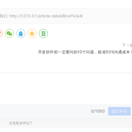
我们:
http://127.0.0.1/article-detail/BnvPkGvB
下一
开发软件前一定要问的10个问题，能省50%沟通成本
0/1000
提交评论
没有更多评论了