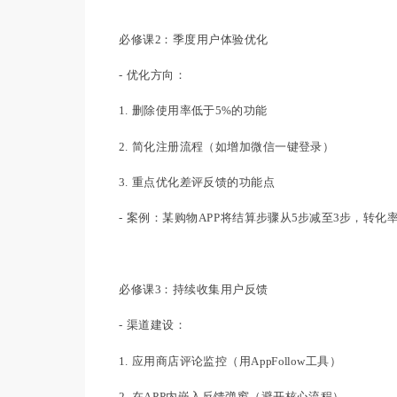
必修课2：季度用户体验优化
- 优化方向：
1. 删除使用率低于5%的功能
2. 简化注册流程（如增加微信一键登录）
3. 重点优化差评反馈的功能点
- 案例：某购物APP将结算步骤从5步减至3步，转化
必修课3：持续收集用户反馈
- 渠道建设：
1. 应用商店评论监控（用AppFollow工具）
2. 在APP内嵌入反馈弹窗（避开核心流程）